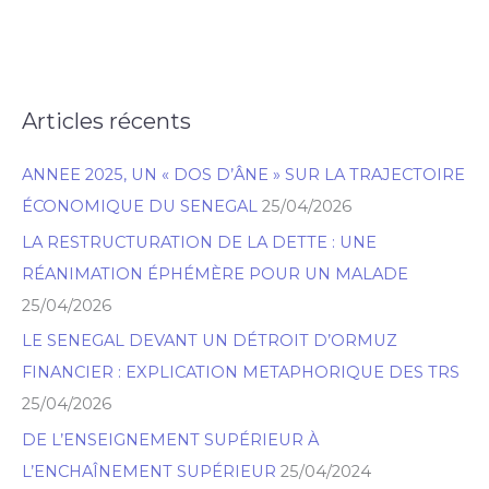
Articles récents
R
e
ANNEE 2025, UN « DOS D’ÂNE » SUR LA TRAJECTOIRE
c
ÉCONOMIQUE DU SENEGAL
25/04/2026
h
LA RESTRUCTURATION DE LA DETTE : UNE
e
RÉANIMATION ÉPHÉMÈRE POUR UN MALADE
r
25/04/2026
c
h
LE SENEGAL DEVANT UN DÉTROIT D’ORMUZ
e
FINANCIER : EXPLICATION METAPHORIQUE DES TRS
r
25/04/2026
DE L’ENSEIGNEMENT SUPÉRIEUR À
L’ENCHAÎNEMENT SUPÉRIEUR
25/04/2024