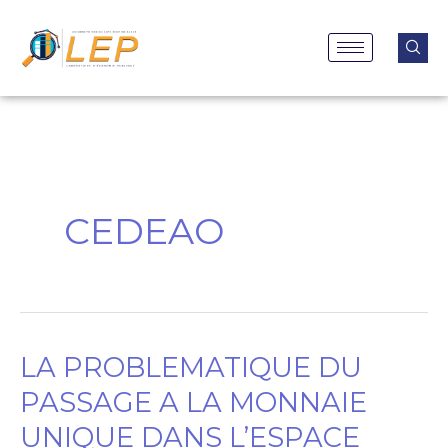
Aller
au
contenu
CEDEAO
LA PROBLEMATIQUE DU
LA
PROBLEMATIQUE
PASSAGE A LA MONNAIE
DU
UNIQUE DANS L’ESPACE
PASSAGE