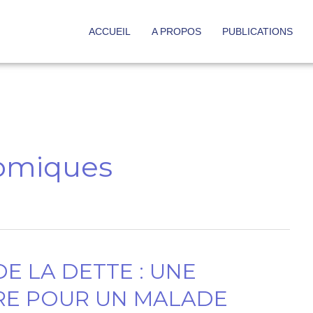
ACCUEIL
A PROPOS
PUBLICATIONS
nomiques
E LA DETTE : UNE
RE POUR UN MALADE