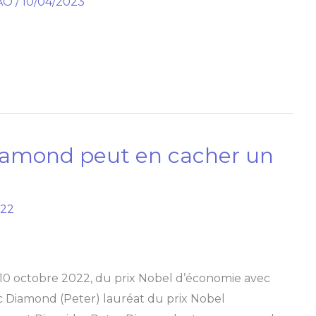
AO
/
10/04/2023
iamond peut en cacher un
022
 10 octobre 2022, du prix Nobel d’économie avec
c Diamond (Peter) lauréat du prix Nobel