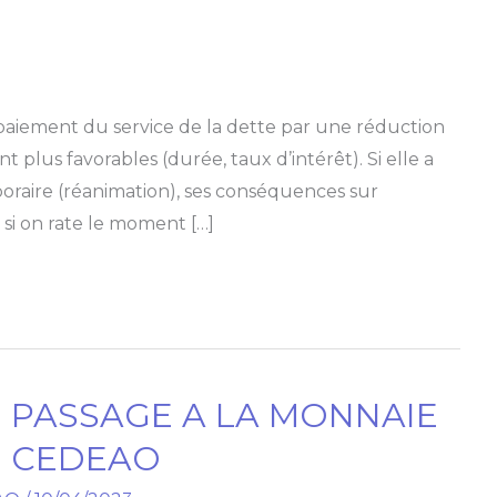
le paiement du service de la dette par une réduction
lus favorables (durée, taux d’intérêt). Si elle a
oraire (réanimation), ses conséquences sur
si on rate le moment […]
 PASSAGE A LA MONNAIE
E CEDEAO