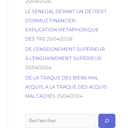
25/04/2026
r
LE SENEGAL DEVANT UN DÉTROIT
D’ORMUZ FINANCIER :
EXPLICATION METAPHORIQUE
DES TRS
25/04/2026
DE L’ENSEIGNEMENT SUPÉRIEUR
À L’ENCHAÎNEMENT SUPÉRIEUR
25/04/2024
DE LA TRAQUE DES BIENS MAL
ACQUIS, A LA TRAQUE DES ACQUIS
MAL CACHÉS
25/04/2024