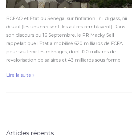
BCEAO et Etat du Sénégal sur l’inflation : ñii di gass, ñii
di suul (les uns creusent, les autres remblayent) Dans
son discours du 16 Septembre, le PR Macky Sall
rappelait que l’Etat a mobilisé 620 milliards de FCFA
pour soutenir les ménages, dont 120 milliards de
revalorisation de salaires et 43 milliards sous forme
Lire la suite »
Articles récents
R