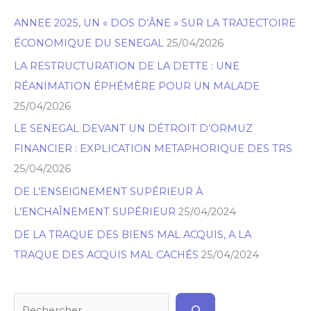
e
ANNEE 2025, UN « DOS D’ÂNE » SUR LA TRAJECTOIRE
c
ÉCONOMIQUE DU SENEGAL
25/04/2026
h
LA RESTRUCTURATION DE LA DETTE : UNE
e
RÉANIMATION ÉPHÉMÈRE POUR UN MALADE
r
25/04/2026
c
h
LE SENEGAL DEVANT UN DÉTROIT D’ORMUZ
e
FINANCIER : EXPLICATION METAPHORIQUE DES TRS
r
25/04/2026
DE L’ENSEIGNEMENT SUPÉRIEUR À
L’ENCHAÎNEMENT SUPÉRIEUR
25/04/2024
DE LA TRAQUE DES BIENS MAL ACQUIS, A LA
TRAQUE DES ACQUIS MAL CACHÉS
25/04/2024