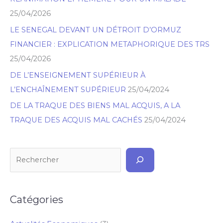
r
25/04/2026
c
h
LE SENEGAL DEVANT UN DÉTROIT D’ORMUZ
e
FINANCIER : EXPLICATION METAPHORIQUE DES TRS
r
25/04/2026
DE L’ENSEIGNEMENT SUPÉRIEUR À
L’ENCHAÎNEMENT SUPÉRIEUR
25/04/2024
DE LA TRAQUE DES BIENS MAL ACQUIS, A LA
TRAQUE DES ACQUIS MAL CACHÉS
25/04/2024
Catégories