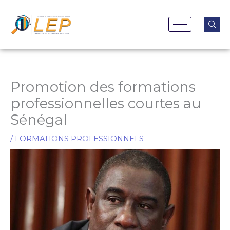
Aller
au
contenu
Promotion des formations
professionnelles courtes au
Sénégal
/
FORMATIONS PROFESSIONNELS