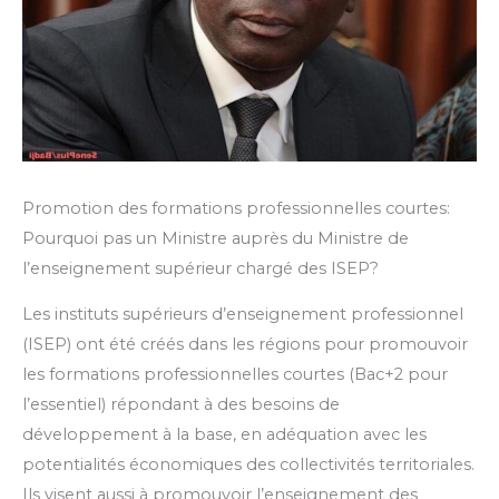
Promotion des formations professionnelles courtes:
Pourquoi pas un Ministre auprès du Ministre de
l’enseignement supérieur chargé des ISEP?
Les instituts supérieurs d’enseignement professionnel
(ISEP) ont été créés dans les régions pour promouvoir
les formations professionnelles courtes (Bac+2 pour
l’essentiel) répondant à des besoins de
développement à la base, en adéquation avec les
potentialités économiques des collectivités territoriales.
Ils visent aussi à promouvoir l’enseignement des