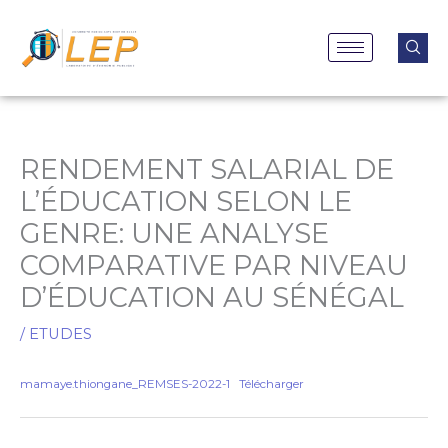
Aller
au
contenu
RENDEMENT SALARIAL DE
L’ÉDUCATION SELON LE
GENRE: UNE ANALYSE
COMPARATIVE PAR NIVEAU
D’ÉDUCATION AU SÉNÉGAL
/
ETUDES
mamaye.thiongane_REMSES-2022-1
Télécharger