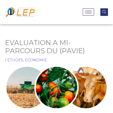
Aller
au
contenu
EVALUATION A MI-
PARCOURS DU (PAVIE)
/
ETUDES
,
ECONOMIE