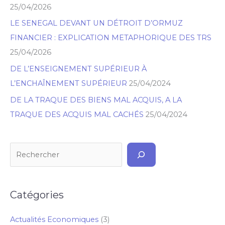
25/04/2026
c
h
LE SENEGAL DEVANT UN DÉTROIT D’ORMUZ
e
FINANCIER : EXPLICATION METAPHORIQUE DES TRS
r
25/04/2026
DE L’ENSEIGNEMENT SUPÉRIEUR À
L’ENCHAÎNEMENT SUPÉRIEUR
25/04/2024
DE LA TRAQUE DES BIENS MAL ACQUIS, A LA
TRAQUE DES ACQUIS MAL CACHÉS
25/04/2024
Catégories
Actualités Economiques
(3)