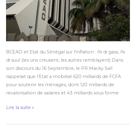
BCEAO et Etat du Sénégal sur l’inflation : ñii di gass, ñii
di suul (les uns creusent, les autres remblayent) Dans
son discours du 16 Septembre, le PR Macky Sall
rappelait que l’Etat a mobilisé 620 milliards de FCFA
pour soutenir les ménages, dont 120 milliards de
revalorisation de salaires et 43 milliards sous forme
Lire la suite »