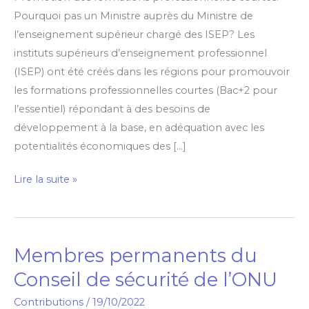
Pourquoi pas un Ministre auprès du Ministre de
l’enseignement supérieur chargé des ISEP? Les
instituts supérieurs d’enseignement professionnel
(ISEP) ont été créés dans les régions pour promouvoir
les formations professionnelles courtes (Bac+2 pour
l’essentiel) répondant à des besoins de
développement à la base, en adéquation avec les
potentialités économiques des […]
Lire la suite »
Membres permanents du
Membres
permanents
Conseil de sécurité de l’ONU
du
Contributions
/
19/10/2022
Conseil