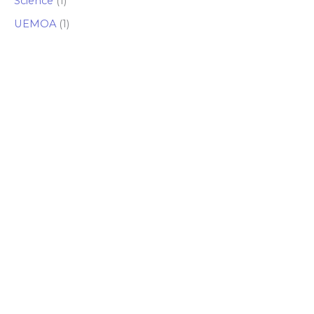
Science
(1)
UEMOA
(1)